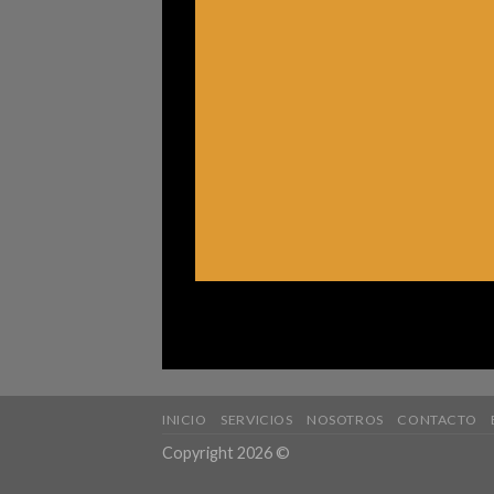
INICIO
SERVICIOS
NOSOTROS
CONTACTO
Copyright 2026 ©