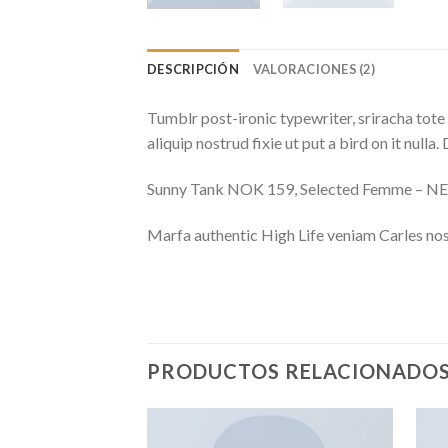
DESCRIPCIÓN
VALORACIONES (2)
Tumblr post-ironic typewriter, sriracha tote 
aliquip nostrud fixie ut put a bird on it null
Sunny Tank NOK 159, Selected Femme – 
Marfa authentic High Life veniam Carles nos
PRODUCTOS RELACIONADO