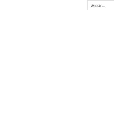
Buscar
por: