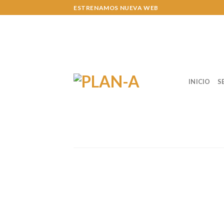
Skip
ESTRENAMOS NUEVA WEB
to
content
INICIO
S