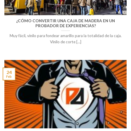
¿CÓMO CONVERTIR UNA CAJA DE MADERA EN UN
PROBADOR DE EXPERIENCIAS?
Muy fácil, vinilo para fondear amarillo para la totalidad de la caja.
Vinilo de corte [...]
24
Feb