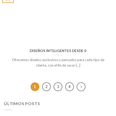
DISEÑOS INTELIGENTES DESDE 0
Ofrecemos diseños exclusivos y pensados para cada tipo de
cliente, con el fin de sacar [...]
1
2
3
4
ÚLTIMOS POSTS