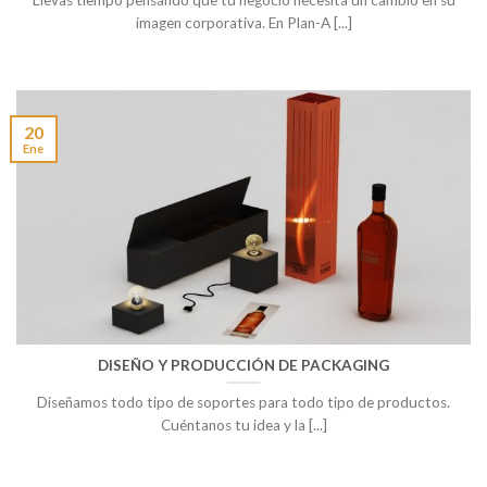
Llevas tiempo pensando que tu negocio necesita un cambio en su
imagen corporativa. En Plan-A [...]
20
Ene
DISEÑO Y PRODUCCIÓN DE PACKAGING
Diseñamos todo tipo de soportes para todo tipo de productos.
Cuéntanos tu idea y la [...]