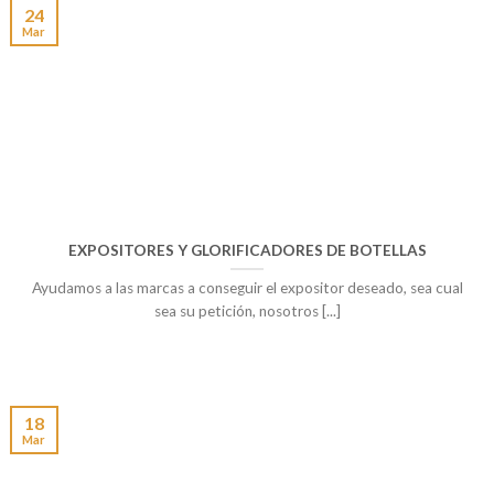
24
Mar
EXPOSITORES Y GLORIFICADORES DE BOTELLAS
Ayudamos a las marcas a conseguir el expositor deseado, sea cual
sea su petición, nosotros [...]
18
Mar