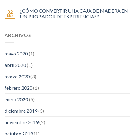
DE
CORPÓREOS
BOTELLAS
PARA
¿CÓMO CONVERTIR UNA CAJA DE MADERA EN
02
#TWITTER4PERFORMANCE
Mar
UN PROBADOR DE EXPERIENCIAS?
ARCHIVOS
mayo 2020
(1)
abril 2020
(1)
marzo 2020
(3)
febrero 2020
(1)
enero 2020
(5)
diciembre 2019
(3)
noviembre 2019
(2)
octubre 2019
(1)