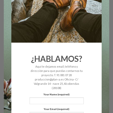
¿HABLAMOS?
Aquí te dejamos email, teléfono y
dirección para que puedas contarnos tu
proyecto. T. 91 081 07 28
produccion@plan-a.es Oficina- C/
Valgrande 14 - nave 25, Alcobendas
(28108)
Your Name (required)
Your Email (required)