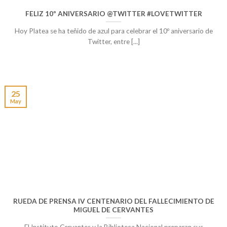
FELIZ 10º ANIVERSARIO @TWITTER #LOVETWITTER
Hoy Platea se ha teñido de azul para celebrar el 10º aniversario de
Twitter, entre [...]
25
May
RUEDA DE PRENSA IV CENTENARIO DEL FALLECIMIENTO DE
MIGUEL DE CERVANTES