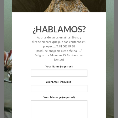
¿HABLAMOS?
Aquí te dejamos email, teléfono y
dirección para que puedas contarnos tu
proyecto. T. 91 081 07 28
produccion@plan-a.es Oficina- C/
Valgrande 14 - nave 25, Alcobendas
(28108)
Your Name (required)
Your Email (required)
Your Message (required)