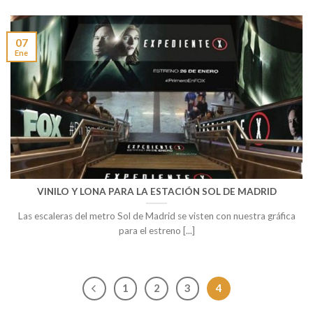
07
Ene
VINILO Y LONA PARA LA ESTACIÓN SOL DE MADRID
Las escaleras del metro Sol de Madrid se visten con nuestra gráfica
para el estreno [...]
1
2
3
4