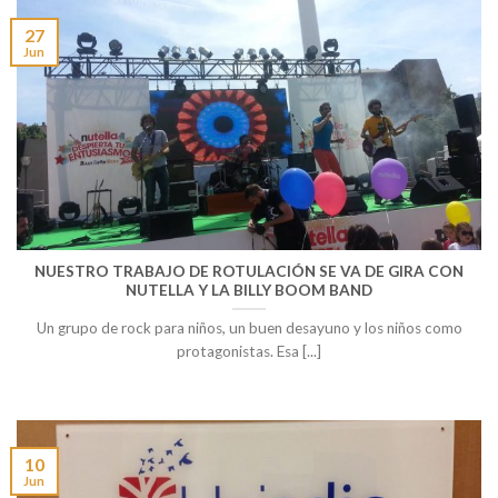
27
Jun
NUESTRO TRABAJO DE ROTULACIÓN SE VA DE GIRA CON
NUTELLA Y LA BILLY BOOM BAND
Un grupo de rock para niños, un buen desayuno y los niños como
protagonistas. Esa [...]
10
Jun