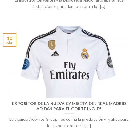
El Instituto Cervantes y la Biblioteca Nacional preparan sus
instalaciones para dar apertura a los [...]
10
Abr
EXPOSITOR DE LA NUEVA CAMISETA DEL REAL MADRID
ADIDAS PARA EL CORTE INGLÉS
La agencia Actyvos Group nos confía la producción y gráfica para
los expositores de la [...]