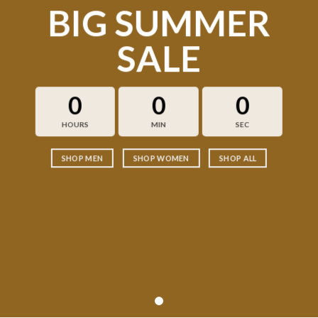
BIG SUMMER
SALE
0
0
0
HOURS
MIN
SEC
SHOP MEN
SHOP WOMEN
SHOP ALL