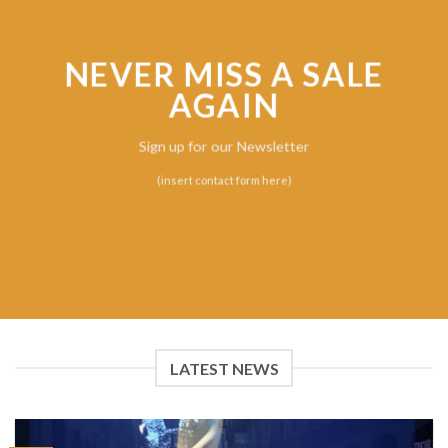
NEVER MISS A SALE
AGAIN
Sign up for our Newsletter
(insert contact form here)
LATEST NEWS