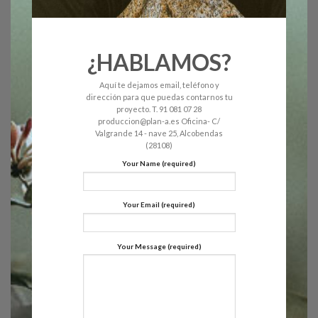
¿HABLAMOS?
Aquí te dejamos email, teléfono y
dirección para que puedas contarnos tu
proyecto. T. 91 081 07 28
produccion@plan-a.es Oficina- C/
Valgrande 14 - nave 25, Alcobendas
(28108)
Your Name (required)
Your Email (required)
Your Message (required)