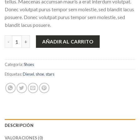
tellus. Maecenas accumsan mauris a erat interdum volutpat.
de cliente
Donec volutpat purus tempor sem molestie, sed blandit lacus
posuere. Donec volutpat purus tempor sem molestie, sed
blandit lacus posuere.
Magnete Exposure Diesel cantidad
AÑADIR AL CARRITO
Categoría:
Shoes
Etiquetas:
Diesel
,
shoe
,
stars
DESCRIPCIÓN
VALORACIONES (0)