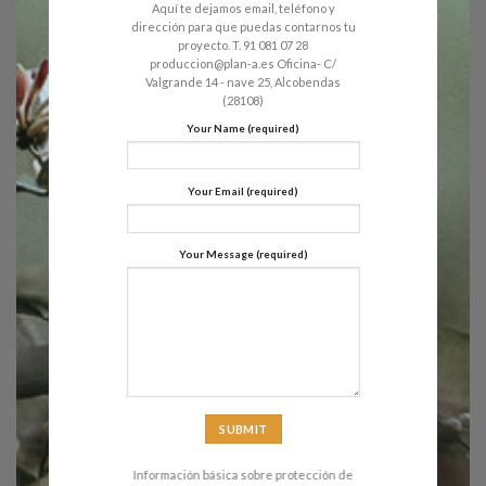
Aquí te dejamos email, teléfono y
dirección para que puedas contarnos tu
proyecto. T. 91 081 07 28
produccion@plan-a.es Oficina- C/
Valgrande 14 - nave 25, Alcobendas
(28108)
Your Name (required)
Your Email (required)
Your Message (required)
Información básica sobre protección de