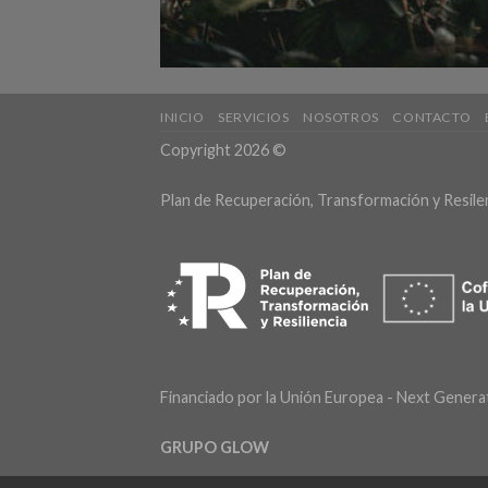
INICIO
SERVICIOS
NOSOTROS
CONTACTO
Copyright 2026 ©
Plan de Recuperación, Transformación y Resile
Financiado por la Unión Europea - Next Genera
GRUPO GLOW